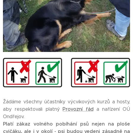
Žádáme všechny účastníky výcvikových kurzů a hosty,
aby respektovali platný
Provozní řád
a nařízení OÚ
Ondřejov.
Platí
zákaz volného pobíhání psů
nejen na ploše
cvičáku, ale i v okolí - psi budou vedeni zásadně na