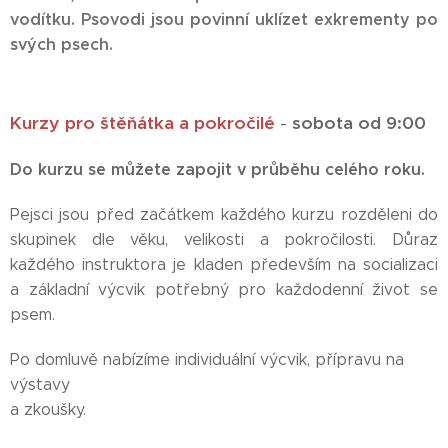
vodítku. Psovodi jsou povinní
uklízet exkrementy
po
svých psech.
Kurzy pro štěňátka a pokročilé
-
sobota od 9:00
Do kurzu se můžete zapojit v průběhu celého roku.
Pejsci jsou před začátkem každého kurzu rozděleni do
skupinek dle věku, velikosti a pokročilosti. Důraz
každého instruktora je kladen především na socializaci
a základní výcvik potřebný pro každodenní život se
psem.
Po domluvě nabízíme individuální výcvik, přípravu na
výstavy
a zkoušky.