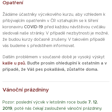
Opatření
Žádáme účastníky výcvikového kurzu, aby vzhledem k
přibývajícím opatřením v ČR vztahujícím se k šíření
COVID-19
koronaviru
před každou návštěvou cvičáku
sledovali naše stránky. V případě nezbytnosti je možné,
že budou kurzy dočasně zrušeny. V takovém případě
vás budeme s předstihem informovat.
Dalším problémem v současné době je vysoký výskyt
kašle u psů.
Buďte prosím ohleduplní k ostatním a v
případě, že Váš pes pokašlává, zůstaňte doma.
Vánoční prázdniny
7. 12.
Pozor: poslední výcvik v letošním roce bude
2019
, poté nás čekají zasloužené vánoční prázdniny.