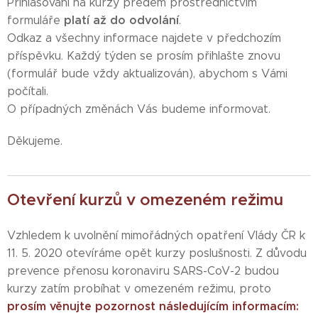
Přihlašování na kurzy předem
prostřednictvím
platí až do odvolání
formuláře
.
Odkaz a všechny informace najdete v předchozím
příspěvku. Každý týden se prosím přihlašte znovu
(formulář bude vždy aktualizován), abychom s Vámi
počítali.
O případných změnách Vás budeme informovat.
Děkujeme.
Otevření kurzů v omezeném režimu
Vzhledem k uvolnění mimořádných opatření Vlády ČR k
11. 5. 2020 otevíráme opět kurzy poslušnosti. Z důvodu
prevence přenosu koronaviru SARS-CoV-2 budou
kurzy zatím probíhat v omezeném režimu, proto
prosím věnujte pozornost následujícím informacím: