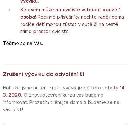
výcviku.
Se psem může na cvičiště vstoupit pouze 1
osoba!
Rodinné příslušníky nechte raději doma,
rodiče dětí mohou zůstat v autě či na cestě
mimo prostor cvičiště.
Těšíme se na Vás.
Zrušení výcviku do odvolání !!!
14.
Bohužel jsme nuceni zrušit výcvik již od této soboty
3. 2020.
O znovuotevření kurzu vás budeme
informovat. Prozatím trénujte doma a budeme se na
vás těšit!