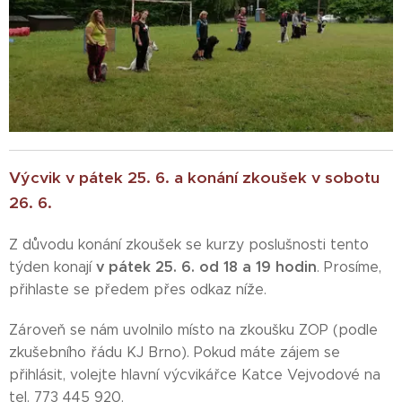
Výcvik v pátek 25. 6. a konání zkoušek v sobotu
26. 6.
Z důvodu konání zkoušek se kurzy poslušnosti tento
v pátek 25. 6. od 18 a 19 hodin
týden konají
. Prosíme,
přihlaste se předem přes odkaz níže.
Zároveň se nám uvolnilo místo na zkoušku ZOP (podle
zkušebního řádu KJ Brno). Pokud máte zájem se
přihlásit, volejte hlavní výcvikářce Katce Vejvodové na
tel. 773 445 920.