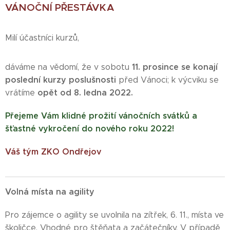
VÁNOČNÍ PŘESTÁVKA
Milí účastníci kurzů,
11. prosince se konají
dáváme na vědomí, že v sobotu
poslední kurzy poslušnosti
před Vánoci; k výcviku se
opět od 8. ledna 2022.
vrátíme
Přejeme Vám klidné prožití vánočních svátků a
šťastné vykročení do nového roku
2022!
Váš tým ZKO Ondřejov
Volná místa na agility
Pro zájemce o agility se uvolnila na zítřek, 6. 11., místa ve
školičce. Vhodné pro štěňata a začátečníky. V případě