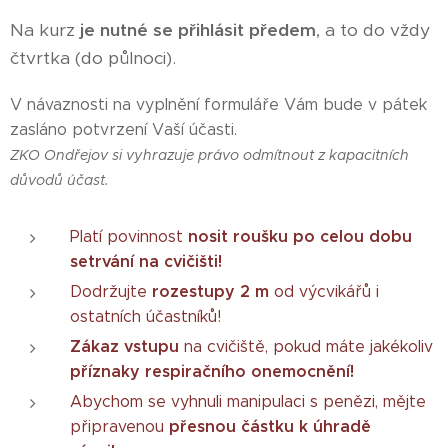
Na kurz
je nutné se přihlásit předem
, a to do vždy
čtvrtka (do půlnoci).
V návaznosti na vyplnění formuláře Vám bude v pátek
zasláno potvrzení Vaší účasti.
ZKO Ondřejov si vyhrazuje právo odmítnout z kapacitních
důvodů účast.
nosit roušku po celou dobu
Platí povinnost
setrvání na cvičišti!
rozestupy 2 m
Dodržujte
od výcvikářů i
ostatních účastníků!
Zákaz vstupu
na cvičiště, pokud máte jakékoliv
příznaky respiračního onemocnění!
Abychom se vyhnuli manipulaci s penězi, mějte
přesnou částku k úhradě
připravenou