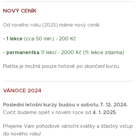
NOVÝ CENÍK
Od nového roku (2025) máme nový ceník:
- 1 lekce
(cca 50 min.) - 200 Kč
- permanentka
11 lekcí - 2000 Kč (11. lekce zdarma)
Platba je možná pouze hotově po skončení kurzu.
VÁNOCE 2024
Poslední letošní kurzy budou v sobotu 7. 12. 2024.
4. 1. 2025
Cvičit budeme opět v novém roce od
.
Přejeme Vám pohodové vánoční svátky a šťastný vstup
do nového roku!