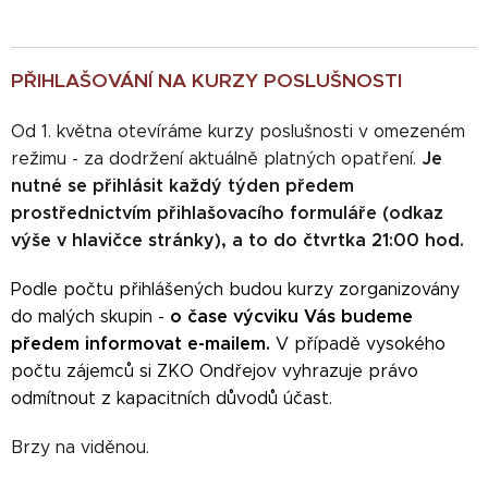
PŘIHLAŠOVÁNÍ NA KURZY POSLUŠNOSTI
Od 1. května otevíráme kurzy poslušnosti v omezeném
Je
režimu - za dodržení aktuálně platných opatření.
nutné se přihlásit každý týden předem
prostřednictvím přihlašovacího formuláře (odkaz
výše v hlavičce stránky), a to do čtvrtka 21:00 hod.
Podle počtu přihlášených budou kurzy zorganizovány
o čase výcviku Vás budeme
do malých skupin -
předem informovat e-mailem
.
V případě vysokého
počtu zájemců si ZKO Ondřejov vyhrazuje právo
odmítnout z kapacitních důvodů účast.
Brzy na viděnou.