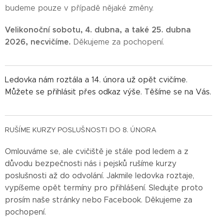
budeme pouze v případě nějaké změny.
Velikonoční sobotu, 4. dubna, a také 25. dubna
2026, necvičíme.
Děkujeme za pochopení.
Ledovka nám roztála a 14. února už opět cvičíme.
Můžete se přihlásit přes odkaz výše. Těšíme se na Vás.
RUŠÍME KURZY POSLUŠNOSTI DO 8. ÚNORA
Omlouváme se, ale cvičiště je stále pod ledem a z
důvodu bezpečnosti nás i pejsků rušíme kurzy
poslušnosti až do odvolání. Jakmile ledovka roztaje,
vypíšeme opět termíny pro přihlášení. Sledujte proto
prosím naše stránky nebo Facebook. Děkujeme za
pochopení.