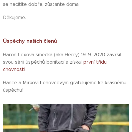
se necítíte dobře, zůstaňte doma.
Děkujeme.
Úspěchy našich členů
Haron Lexova smečka (aka Herry) 19. 9. 2020 završil
svou sérii úspěchů bonitací a získal
první třídu
chovnosti
.
Hance a Mirkovi Lehovcovým gratulujeme ke krásnému
úspěchu!