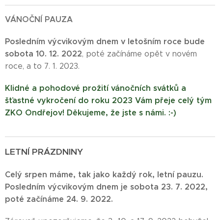
VÁNOČNÍ PAUZA
Posledním výcvikovým dnem v letošním roce bude
sobota 10. 12. 2022
, poté začínáme opět v novém
roce, a to 7. 1. 2023.
Klidné a pohodové prožití vánočních svátků a
šťastné vykročení do roku 2023 Vám přeje celý tým
ZKO Ondřejov! Děkujeme, že jste s námi. :-)
LETNÍ PRÁZDNINY
Celý srpen máme, tak jako každý rok, letní pauzu.
Posledním výcvikovým dnem je sobota 23. 7. 2022,
poté začínáme 24.
9. 2022.