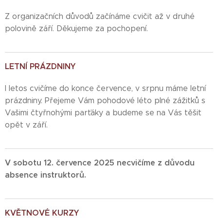
Z organizačních důvodů začínáme cvičit až v druhé
polovině září. Děkujeme za pochopení.
LETNÍ PRÁZDNINY
I letos cvičíme do konce července, v srpnu máme letní
prázdniny. Přejeme Vám pohodové léto plné zážitků s
Vašimi čtyřnohými parťáky a budeme se na Vás těšit
opět v září.
V sobotu 12. července 2025 necvičíme z důvodu
absence instruktorů.
KVĚTNOVÉ KURZY