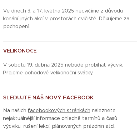
Ve dnech 3. a 17. května 2025 necvičíme z důvodu
konání jiných akcí v prostorách cvičiště. Děkujeme za
pochopení.
VELIKONOCE
V sobotu 19. dubna 2025 nebude probíhat výcvik.
Přejeme pohodové velikonoční svátky.
SLEDUJTE NÁŠ NOVÝ FACEBOOK
Na našich
facebookových stránkách
naleznete
nejaktuálnější informace ohledně termínů a časů
výcviku, rušení lekcí, plánovaných prázdnin atd.