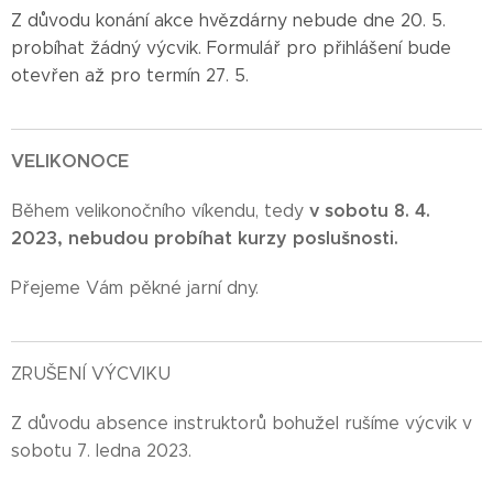
Z důvodu konání akce hvězdárny nebude dne 20. 5.
probíhat žádný výcvik. Formulář pro přihlášení bude
otevřen až pro termín 27. 5.
VELIKONOCE
v sobotu 8. 4.
Během velikonočního víkendu, tedy
2023, nebudou probíhat kurzy poslušnosti.
Přejeme Vám pěkné jarní dny.
ZRUŠENÍ VÝCVIKU
Z důvodu absence instruktorů bohužel rušíme výcvik v
sobotu 7. ledna 2023.