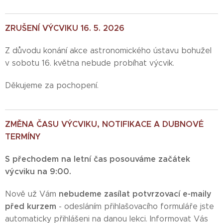
ZRUŠENÍ VÝCVIKU 16. 5. 2026
Z důvodu konání akce astronomického ústavu bohužel
v sobotu 16. května nebude probíhat výcvik.
Děkujeme za pochopení.
ZMĚNA ČASU VÝCVIKU, NOTIFIKACE A DUBNOVÉ
TERMÍNY
S přechodem na letní čas posouváme začátek
výcviku na 9:00.
nebudeme zasílat potvrzovací e-maily
Nově už Vám
před kurzem
- odesláním přihlašovacího formuláře jste
automaticky přihlášeni na danou lekci. Informovat Vás