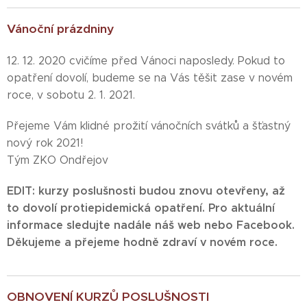
Vánoční prázdniny
12. 12. 2020 cvičíme před Vánoci naposledy. Pokud to
opatření dovolí, budeme se na Vás těšit zase v novém
roce, v sobotu 2. 1. 2021.
Přejeme Vám klidné prožití vánočních svátků a šťastný
nový rok 2021!
Tým ZKO Ondřejov
EDIT: kurzy poslušnosti budou znovu otevřeny, až
to dovolí protiepidemická opatření. Pro aktuální
informace sledujte nadále náš web nebo Facebook.
Děkujeme a přejeme hodně zdraví v novém roce.
OBNOVENÍ KURZŮ POSLUŠNOSTI