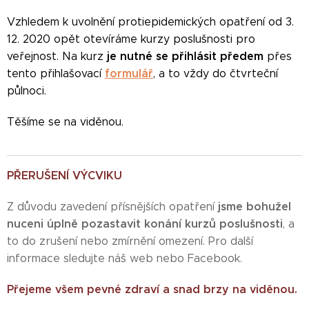
Vzhledem k uvolnění protiepidemických opatření od 3.
12. 2020 opět otevíráme kurzy poslušnosti pro
je nutné se přihlásit předem
veřejnost.
Na kurz
přes
formulář
tento přihlašovací
, a to vždy do čtvrteční
půlnoci.
Těšíme se na viděnou.
PŘERUŠENÍ VÝCVIKU
jsme bohužel
Z důvodu zavedení přísnějších opatření
nuceni úplně pozastavit konání kurzů poslušnosti
, a
to do zrušení nebo zmírnění omezení. Pro další
informace sledujte náš web nebo Facebook.
Přejeme všem pevné zdraví a snad brzy na viděnou.