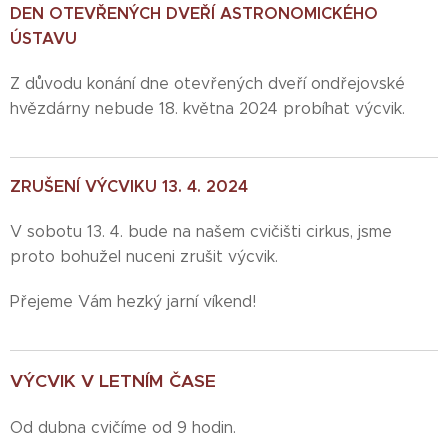
DEN OTEVŘENÝCH DVEŘÍ ASTRONOMICKÉHO
ÚSTAVU
Z důvodu konání dne otevřených dveří ondřejovské
hvězdárny nebude 18. května 2024 probíhat výcvik.
ZRUŠENÍ VÝCVIKU 13. 4. 2024
V sobotu 13. 4. bude na našem cvičišti cirkus, jsme
proto bohužel nuceni zrušit výcvik.
Přejeme Vám hezký jarní víkend!
VÝCVIK V LETNÍM ČASE
Od dubna cvičíme od 9 hodin.