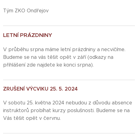
Tým ZKO Ondřejov
LETNÍ PRÁZDNINY
V průběhu srpna máme letní prázdniny a necvičíme.
Budeme se na vás těšit opět v září (odkazy na
přihlášení zde najdete ke konci srpna).
ZRUŠENÍ VÝCVIKU 25. 5. 2024
V sobotu 25. května 2024 nebudou z důvodu absence
instruktorů probíhat kurzy poslušnosti. Budeme se na
Vás těšit opět v červnu.