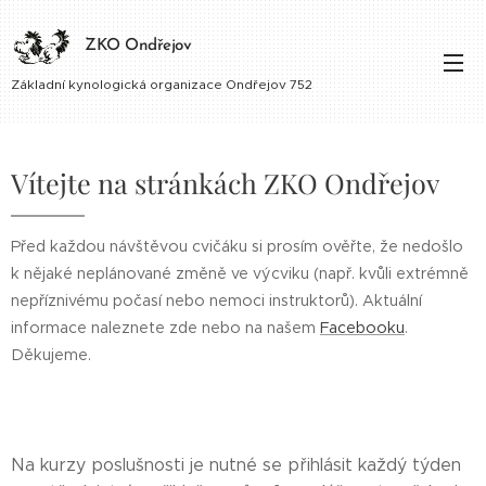
ZKO Ondřejov
Základní kynologická organizace Ondřejov 752
Vítejte na stránkách ZKO Ondřejov
Před každou návštěvou cvičáku si prosím ověřte, že nedošlo
k nějaké neplánované změně ve výcviku (např. kvůli extrémně
nepříznivému počasí nebo nemoci instruktorů). Aktuální
informace naleznete zde nebo na našem
Facebooku
.
Děkujeme.
Na kurzy poslušnosti je nutné se přihlásit každý týden