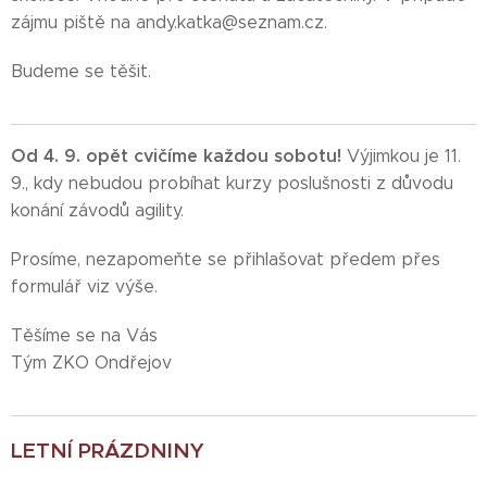
zájmu piště na andy.katka@seznam.cz.
Budeme se těšit.
Od 4. 9. opět cvičíme každou sobotu!
Výjimkou je 11.
9., kdy nebudou probíhat kurzy poslušnosti z důvodu
konání závodů agility.
Prosíme, nezapomeňte se přihlašovat předem přes
formulář viz výše.
Těšíme se na Vás
Tým ZKO Ondřejov
LETNÍ PRÁZDNINY