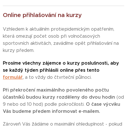
Online přihlašování na kurzy
Vzhledem k aktuálním protiepidemickým opatřením,
která omezují počet osob při volnočasových
sportovních aktivitách, zavádíme opět přihlašování na
kurzy předem.
Prosíme všechny zájemce o kurzy poslušnosti, aby
se každý týden přihlásili online přes tento
formulář
,
a to vždy do čtvrteční půlnoci.
Při překročení maximálního povoleného počtu
účastníků budou kurzy rozděleny do dvou hodin
(od
O čase výcviku
9 nebo od 10 hod) podle pokročilosti.
Vás budeme předem informovat e-mailem.
Zároveň Vás žádáme o maximální ohleduplnost - pokud