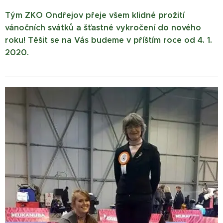
Tým ZKO Ondřejov přeje všem klidné prožití
vánočních svátků a šťastné vykročení do nového
roku! Těšit se na Vás budeme v příštím roce od 4. 1.
2020.