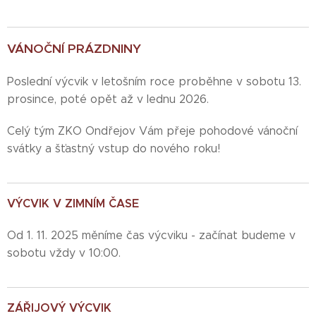
VÁNOČNÍ PRÁZDNINY
Poslední výcvik v letošním roce proběhne v sobotu 13.
prosince, poté opět až v lednu 2026.
Celý tým ZKO Ondřejov Vám přeje pohodové vánoční
svátky a šťastný vstup do nového roku!
VÝCVIK V ZIMNÍM ČASE
Od 1. 11. 2025 měníme čas výcviku - začínat budeme v
sobotu vždy v 10:00.
ZÁŘIJOVÝ VÝCVIK